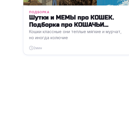
ПОДБОРКА
Шутки и МЕМЫ про КОШЕК.
Подборка про КОШАЧЬИ
ПОРЯДКИ
Кошки классные они теплые мягкие и мурчат,
но иногда колючие
2
мин